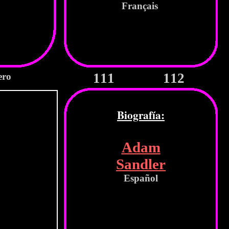
Français
111
112
ero
Biografía:
Adam
Sandler
Español