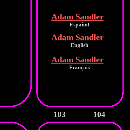
Adam Sandler
Español
Adam Sandler
English
Adam Sandler
Français
103
104