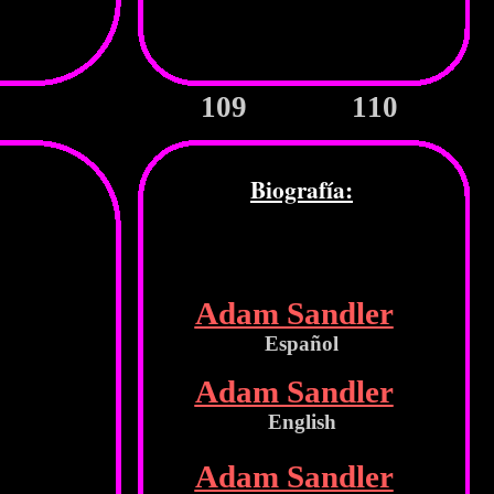
109
110
Biografía:
Adam Sandler
Español
Adam Sandler
English
Adam Sandler