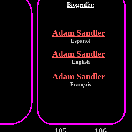
Biografía:
Adam Sandler
Español
Adam Sandler
English
Adam Sandler
Français
105
106