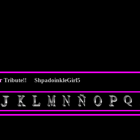
er
Tribute!! ShpadoinkleGirl5