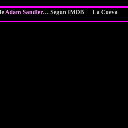
de
Adam Sandler
… Según IMDB La Cueva