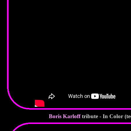
Boris Karloff
tribute - In Color