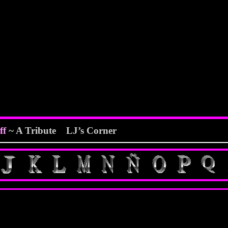
ff
~ A Tribute LJ’s Corner