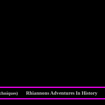
Rhiannons Adventures In History
 (techniques)