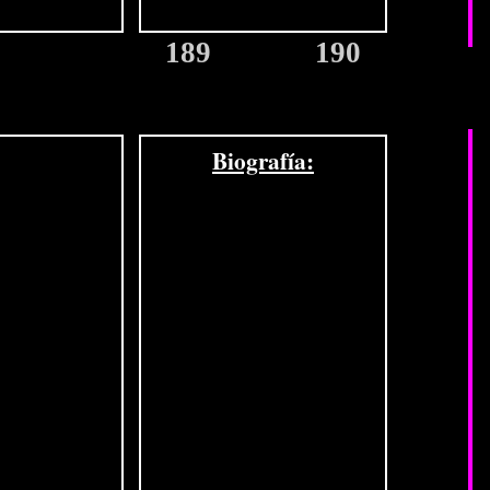
189
190
Biografía: