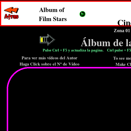
Album of
Film Stars
Cin
Zona 0
Álbum de la
Pulse Ctrl + F5 y actualiza la pagina. Ctrl pulse 
Para ver más vídeos del Autor
To see mo
Haga Click sobre el Nº de Vídeo
Make Cl